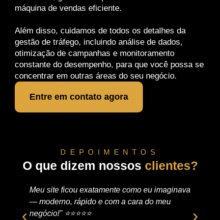
máquina de vendas eficiente.
Além disso, cuidamos de todos os detalhes da
gestão de tráfego, incluindo análise de dados,
otimização de campanhas e monitoramento
constante do desempenho, para que você possa se
concentrar em outras áreas do seu negócio.
Entre em contato agora
DEPOIMENTOS
O que dizem nossos
clientes?
Meu site ficou exatamente como eu imaginava
At
— moderno, rápido e com a cara do meu
es
negócio!" ⭐️⭐️⭐️⭐️⭐️
ou