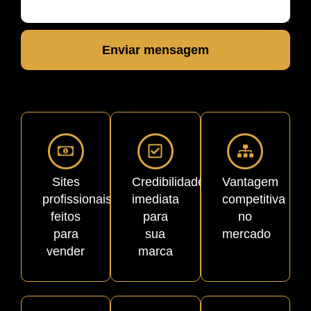
Enviar mensagem
Sites
Credibilidade
Vantagem
profissionais
imediata
competitiva
feitos
para
no
para
sua
mercado
vender
marca