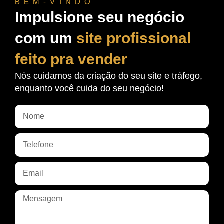
BEM-VINDO
Impulsione seu negócio
com um
site profissional
feito pra vender
Nós cuidamos da criação do seu site e tráfego,
enquanto você cuida do seu negócio!